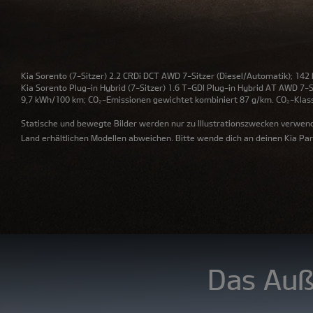
Kia Sorento
(7-Sitzer) 2.2 CRDi DCT AWD 7-Sitzer (Diesel/Automatik); 142
Kia Sorento Plug-in Hybrid
(7-Sitzer) 1.6 T-GDI Plug-in Hybrid AT AWD 7-
9,7 kWh/100 km; CO₂-Emissionen gewichtet kombiniert 87 g/km. CO₂-Klasse 
Statische und bewegte Bilder werden nur zu Illustrationszwecken verwend
Land erhältlichen Modellen abweichen. Bitte wende dich an deinen Kia Par
Das Auß