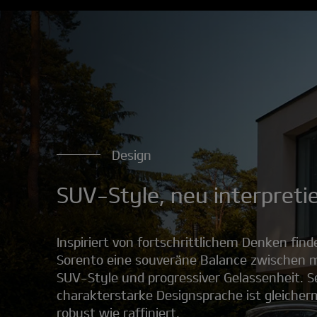
Design
SUV-Style, neu interpretie
Inspiriert von fortschrittlichem Denken find
Sorento eine souveräne Balance zwischen
SUV-Style und progressiver Gelassenheit. S
charakterstarke Designsprache ist gleiche
robust wie raffiniert.