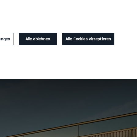
KONTAKT
lungen
Alle ablehnen
Alle Cookies akzeptieren
Probefahrt
Konfigurator