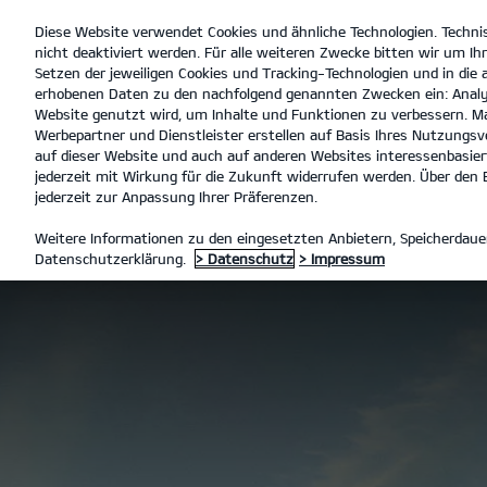
Diese Website verwendet Cookies und ähnliche Technologien. Techni
open
nicht deaktiviert werden. Für alle weiteren Zwecke bitten wir um Ihr
menu
Setzen der jeweiligen Cookies und Tracking-Technologien und in die
erhobenen Daten zu den nachfolgend genannten Zwecken ein: Analy
Website genutzt wird, um Inhalte und Funktionen zu verbessern. Ma
Werbepartner und Dienstleister erstellen auf Basis Ihres Nutzungsve
Der Kia Sorento
Entdeck
auf dieser Website und auch auf anderen Websites interessenbasiert
jederzeit mit Wirkung für die Zukunft widerrufen werden. Über den B
jederzeit zur Anpassung Ihrer Präferenzen.
MODELLE
SORENTO
DER 
Weitere Informationen zu den eingesetzten Anbietern, Speicherdauer
Datenschutzerklärung.
> Datenschutz
> Impressum