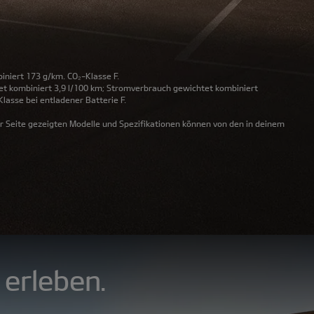
iniert 173 g/km. CO₂-Klasse F.
et kombiniert 3,9 l/100 km; Stromverbrauch gewichtet kombiniert
lasse bei entladener Batterie F.
r Seite gezeigten Modelle und Spezifikationen können von den in deinem
erleben.