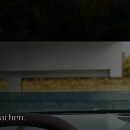
achen.