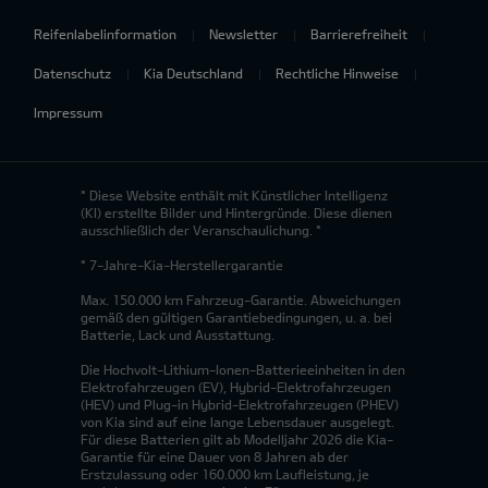
Reifenlabelinformation
Newsletter
Barrierefreiheit
Datenschutz
Kia Deutschland
Rechtliche Hinweise
Impressum
* Diese Website enthält mit Künstlicher Intelligenz
(KI) erstellte Bilder und Hintergründe. Diese dienen
ausschließlich der Veranschaulichung. *
* 7-Jahre-Kia-Herstellergarantie
Max. 150.000 km Fahrzeug-Garantie. Abweichungen
gemäß den gültigen Garantiebedingungen, u. a. bei
Batterie, Lack und Ausstattung.
Die Hochvolt-Lithium-Ionen-Batterieeinheiten in den
Elektrofahrzeugen (EV), Hybrid-Elektrofahrzeugen
(HEV) und Plug-in Hybrid-Elektrofahrzeugen (PHEV)
von Kia sind auf eine lange Lebensdauer ausgelegt.
Für diese Batterien gilt ab Modelljahr 2026 die Kia-
Garantie für eine Dauer von 8 Jahren ab der
Erstzulassung oder 160.000 km Laufleistung, je