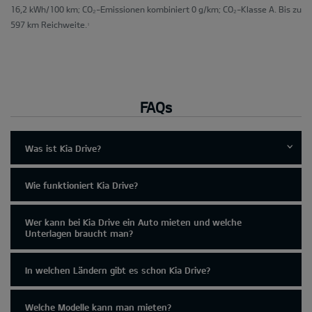
16,2 kWh/100 km; CO₂-Emissionen kombiniert 0 g/km; CO₂-Klasse A. Bis zu
597 km Reichweite.
1
FAQs
Was ist Kia Drive?
Wie funktioniert Kia Drive?
Wer kann bei Kia Drive ein Auto mieten und welche
Unterlagen braucht man?
In welchen Ländern gibt es schon Kia Drive?
Welche Modelle kann man mieten?