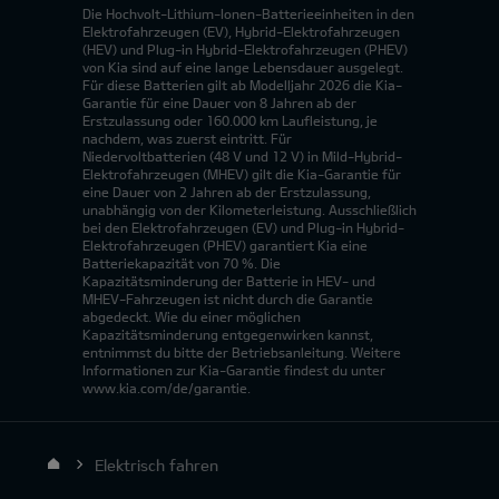
Die Hochvolt-Lithium-Ionen-Batterieeinheiten in den
Elektrofahrzeugen (EV), Hybrid-Elektrofahrzeugen
(HEV) und Plug-in Hybrid-Elektrofahrzeugen (PHEV)
von Kia sind auf eine lange Lebensdauer ausgelegt.
Für diese Batterien gilt ab Modelljahr 2026 die Kia-
Garantie für eine Dauer von 8 Jahren ab der
Erstzulassung oder 160.000 km Laufleistung, je
nachdem, was zuerst eintritt. Für
Niedervoltbatterien (48 V und 12 V) in Mild-Hybrid-
Elektrofahrzeugen (MHEV) gilt die Kia-Garantie für
eine Dauer von 2 Jahren ab der Erstzulassung,
unabhängig von der Kilometerleistung. Ausschließlich
bei den Elektrofahrzeugen (EV) und Plug-in Hybrid-
Elektrofahrzeugen (PHEV) garantiert Kia eine
Batteriekapazität von 70 %. Die
Kapazitätsminderung der Batterie in HEV- und
MHEV-Fahrzeugen ist nicht durch die Garantie
abgedeckt. Wie du einer möglichen
Kapazitätsminderung entgegenwirken kannst,
entnimmst du bitte der Betriebsanleitung. Weitere
Informationen zur Kia-Garantie findest du unter
www.kia.com/de/garantie.
Elektrisch fahren