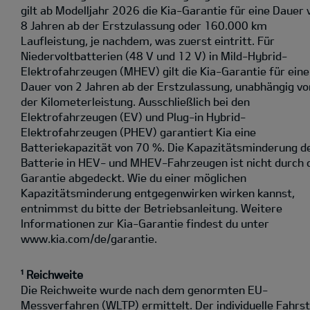
gilt ab Modelljahr 2026 die Kia-Garantie für eine Dauer 
8 Jahren ab der Erstzulassung oder 160.000 km
Laufleistung, je nachdem, was zuerst eintritt. Für
Niedervoltbatterien (48 V und 12 V) in Mild-Hybrid-
Elektrofahrzeugen (MHEV) gilt die Kia-Garantie für eine
Dauer von 2 Jahren ab der Erstzulassung, unabhängig vo
der Kilometerleistung. Ausschließlich bei den
Elektrofahrzeugen (EV) und Plug-in Hybrid-
Elektrofahrzeugen (PHEV) garantiert Kia eine
Batteriekapazität von 70 %. Die Kapazitätsminderung d
Batterie in HEV- und MHEV-Fahrzeugen ist nicht durch 
Garantie abgedeckt. Wie du einer möglichen
Kapazitätsminderung entgegenwirken wirken kannst,
entnimmst du bitte der Betriebsanleitung. Weitere
Informationen zur Kia-Garantie findest du unter
www.kia.com/de/garantie.
¹ Reichweite
Die Reichweite wurde nach dem genormten EU-
Messverfahren (WLTP) ermittelt. Der individuelle Fahrst