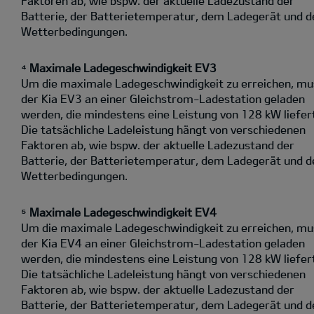
Faktoren ab, wie bspw. der aktuelle Ladezustand der
Batterie, der Batterietemperatur, dem Ladegerät und d
Wetterbedingungen.
⁴ Maximale Ladegeschwindigkeit EV3
Um die maximale Ladegeschwindigkeit zu erreichen, mu
der Kia EV3 an einer Gleichstrom-Ladestation geladen
werden, die mindestens eine Leistung von 128 kW liefer
Die tatsächliche Ladeleistung hängt von verschiedenen
Faktoren ab, wie bspw. der aktuelle Ladezustand der
Batterie, der Batterietemperatur, dem Ladegerät und d
Wetterbedingungen.
⁵ Maximale Ladegeschwindigkeit EV4
Um die maximale Ladegeschwindigkeit zu erreichen, mu
der Kia EV4 an einer Gleichstrom-Ladestation geladen
werden, die mindestens eine Leistung von 128 kW liefer
Die tatsächliche Ladeleistung hängt von verschiedenen
Faktoren ab, wie bspw. der aktuelle Ladezustand der
Batterie, der Batterietemperatur, dem Ladegerät und d