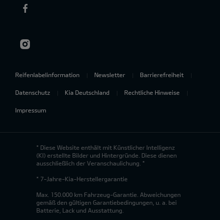
Reifenlabelinformation
Newsletter
Barrierefreiheit
Datenschutz
Kia Deutschland
Rechtliche Hinweise
Impressum
* Diese Website enthält mit Künstlicher Intelligenz
(KI) erstellte Bilder und Hintergründe. Diese dienen
ausschließlich der Veranschaulichung. *
* 7-Jahre-Kia-Herstellergarantie
Max. 150.000 km Fahrzeug-Garantie. Abweichungen
gemäß den gültigen Garantiebedingungen, u. a. bei
Batterie, Lack und Ausstattung.