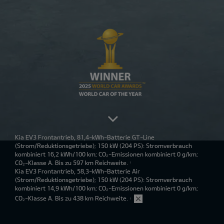
Kia EV3 Frontantrieb, 81,4-kWh-Batterie GT-Line
(Strom/Reduktionsgetriebe); 150 kW (204 PS): Stromverbrauch
kombiniert 16,2 kWh/100 km; CO₂-Emissionen kombiniert 0 g/km;
CO₂-Klasse A. Bis zu 597 km Reichweite.
1
Kia EV3 Frontantrieb, 58,3-kWh-Batterie Air
(Strom/Reduktionsgetriebe); 150 kW (204 PS): Stromverbrauch
kombiniert 14,9 kWh/100 km; CO₂-Emissionen kombiniert 0 g/km;
CO₂-Klasse A. Bis zu 438 km Reichweite.
1