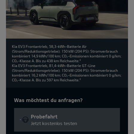
Kia EV3 Frontantrieb, 58,3-kWh-Batterie Air
(Strom/Reduktionsgetriebe); 150 kW (204 PS): Stromverbrauch
kombiniert 14,9 kWh/100 km; CO₂-Emissionen kombiniert 0 g/km;
CO₂-Klasse A. Bis zu 438 km Reichweite.
2
Kia EV3 Frontantrieb, 81,4-kWh-Batterie GT-Line
(Strom/Reduktionsgetriebe); 150 kW (204 PS): Stromverbrauch
kombiniert 16,2 kWh/100 km; CO₂-Emissionen kombiniert 0 g/km;
CO₂-Klasse A. Bis zu 597 km Reichweite.
2
Was möchtest du anfragen?
Probefahrt
Jetzt kostenlos testen