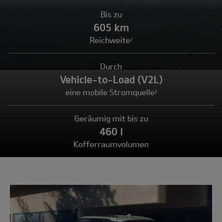
Bis zu
605 km
Reichweite
1
Durch
Vehicle-to-Load (V2L)
eine mobile Stromquelle
2
Geräumig mit bis zu
460 l
Kofferraumvolumen
Modell
wählen: