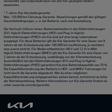
verwendet. Das Endprodukt kann von den hier gezeigten Bildern
abweichen.
* 7-Jahre-Kia-Herstellergarantie
Max. 150.000 km Fahrzeug-Garantie. Abweichungen gemäß den gültigen
Garantiebedingungen, u. a. bei Batterie, Lack und Ausstattung.
Die Hochvolt-Lithium-Ionen-Batterieeinheiten in den Elektrofahrzeugen
(EV), Hybrid-Elektrofahrzeugen (HEV) und Plug-in Hybrid-
Elektrofahrzeugen (PHEV) von Kia sind auf eine lange Lebensdauer
ausgelegt. Für diese Batterien gilt die Kia-Garantie für eine Dauer von 8
Jahren ab der Erstzulassung oder 160.000 km Laufleistung, je nachdem,
was zuerst eintritt. Für Niedervoltbatterien (48 V und 12 V) in Mild-
Hybrid-Elektrofahrzeugen (MHEV) gilt die Kia-Garantie für eine Dauer von
2 Jahren ab der Erstzulassung, unabhängig von der Kilometerleistung.
Ausschließlich bei den Elektrofahrzeugen (EV) und Plug-in Hybrid-
Elektrofahrzeugen (PHEV) garantiert Kia eine Batteriekapazität von 70 %.
Die Kapazitätsminderung der Batterie in HEV- und MHEV-Fahrzeugen ist
nicht durch die Garantie abgedeckt. Wie du einer möglichen
Kapazitätsminderung entgegenwirken wirken kannst, entnimmst du bitte
der Betriebsanleitung. Weitere Informationen zur Kia-Garantie findest du
unter
www.kia.com/de/garantie.