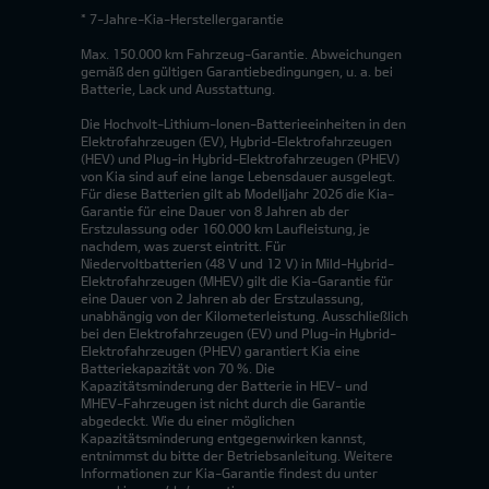
* 7-Jahre-Kia-Herstellergarantie
Max. 150.000 km Fahrzeug-Garantie. Abweichungen
gemäß den gültigen Garantiebedingungen, u. a. bei
Batterie, Lack und Ausstattung.
Die Hochvolt-Lithium-Ionen-Batterieeinheiten in den
Elektrofahrzeugen (EV), Hybrid-Elektrofahrzeugen
(HEV) und Plug-in Hybrid-Elektrofahrzeugen (PHEV)
von Kia sind auf eine lange Lebensdauer ausgelegt.
Für diese Batterien gilt ab Modelljahr 2026 die Kia-
Garantie für eine Dauer von 8 Jahren ab der
Erstzulassung oder 160.000 km Laufleistung, je
nachdem, was zuerst eintritt. Für
Niedervoltbatterien (48 V und 12 V) in Mild-Hybrid-
Elektrofahrzeugen (MHEV) gilt die Kia-Garantie für
eine Dauer von 2 Jahren ab der Erstzulassung,
unabhängig von der Kilometerleistung. Ausschließlich
bei den Elektrofahrzeugen (EV) und Plug-in Hybrid-
Elektrofahrzeugen (PHEV) garantiert Kia eine
Batteriekapazität von 70 %. Die
Kapazitätsminderung der Batterie in HEV- und
MHEV-Fahrzeugen ist nicht durch die Garantie
abgedeckt. Wie du einer möglichen
Kapazitätsminderung entgegenwirken kannst,
entnimmst du bitte der Betriebsanleitung. Weitere
Informationen zur Kia-Garantie findest du unter