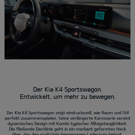
Der Kia K4 Sportswagon.
Entwickelt, um mehr zu bewegen.
Der Kia K4 Sportswagon zeigt eindrucksvoll, wie Raum und Stil
perfekt zusammenspielen. Seine verlängerte Karosserie vereint
dynamisches Design mit Kombi-typischer Alltagstauglichkeit.
Die fließende Dachlinie geht in ein markant geformtes Heck
über, das den großzügig bemessenen Laderaum betont.