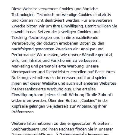
Diese Website verwendet Cookies und ähnliche
open
Technologien. Technisch notwendige Cookies sind aktiv
menu
und können nicht deaktiviert werden. Für alle weiteren
KONTAKT
Zwecke bitten wir um Ihre Einwilligung. Damit willigen Sie
sowohl in das Setzen der jeweiligen Cookies und
Tracking-Technologien und in die anschließende
Verarbeitung der dadurch erhobenen Daten zu den
nachfolgend genannten Zwecken ein: Analyse und
Performance: Wir messen, wie unsere Website genutzt
wird, um Inhalte und Funktionen zu verbessern.
Marketing und personalisierte Werbung: Unsere
Werbepartner und Dienstleister erstellen auf Basis Ihres
Nutzungsverhaltens ein Interessenprofil und spielen
Ihnen auf dieser Website und auch auf anderen Websites
interessenbasierte Werbung aus. Eine erteilte
Einwilligung kann jederzeit mit Wirkung für die Zukunft
widerrufen werden. Über den Button „Cookies“ in der
Kopfzeile gelangen Sie jederzeit zur Anpassung Ihrer
Präferenzen.
Weitere Informationen zu den eingesetzten Anbietern,
Speicherdauern und Ihren Rechten finden Sie in unserer
Datenschutzerklärung.
> Datenschutz
> Impressum